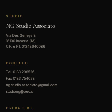
STUDIO
NG Studio Associato
Via Des Geneys 8
18100 Imperia (IM)
C.F. e P.I. 01248640086
CONTATTI
Tel. 0183 296526
Fax 0183 754028
ng.studio.associato@gmail.com
studiong@pec.it
OPERA S.R.L.